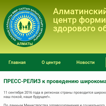
Алматинский
центр форм
здорового о
Главная
О центре
Новости
ПРЕСС-РЕЛИЗ к проведению широкома
11 сентября 2016 года в регионах страны проводится шир
наш покой, наше будущее!».
По данным Министерства здравоохранения и социального ра